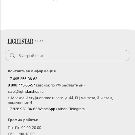
Контактная информация
+7 495 255-36-63
8 800 775-65-57
(звонок по РФ бесплатный)
sale@lightstarshop.ru
г. Москва, Алтуфьевское шоссе, д. 44, БЦ Альтеза, 3-й этаж,
помещение 4
+7 926 928-84-83
WhatsApp
/
Viber
/
Telegram
График работы:
Пн.-Пт: 09:00-20:00
Сб.: 11:00-18:00