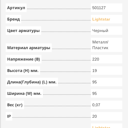
Артикул
501127
Бренд
Lightstar
Цвет арматуры
Черный
Металл/
Материал арматуры
Пластик
Напряжение (В)
220
Высота (Н) мм.
19
Длина(Глубина) (L) мм.
95
Ширина (W) мм.
95
Вес (кг)
0,07
IP
20
Lightstar