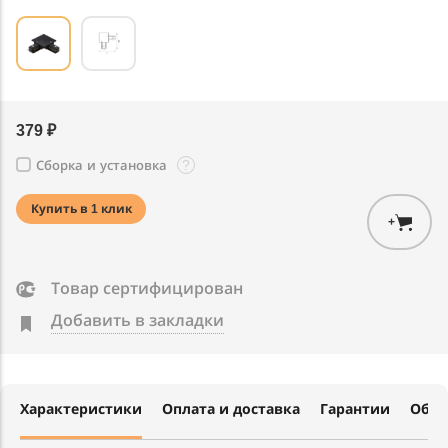
379 ₽
?
Сборка и установка
Купить в 1 клик
+
Товар сертифицирован
Добавить в закладки
Характеристики
Оплата и доставка
Гарантии
Обме