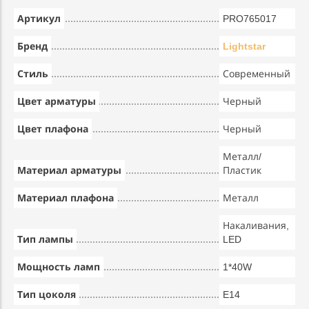
Артикул
PRO765017
Бренд
Lightstar
Стиль
Современный
Цвет арматуры
Черный
Цвет плафона
Черный
Металл/
Материал арматуры
Пластик
Материал плафона
Металл
Накаливания,
Тип лампы
LED
Мощность ламп
1*40W
Тип цоколя
E14