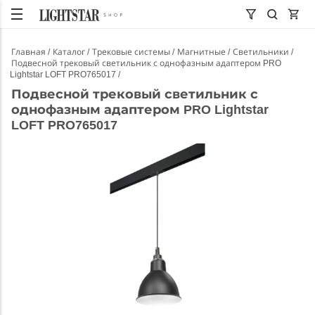
Главная
Каталог
Трековые системы
Магнитные
Светильники
Подвесной трековый светильник с однофазным адаптером PRO
Lightstar LOFT PRO765017
Подвесной трековый светильник с
однофазным адаптером PRO Lightstar
LOFT PRO765017