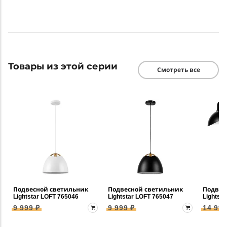
Товары из этой серии
Смотреть все
Подвесной светильник
Подвесной светильник
Подвес
Lightstar LOFT 765046
Lightstar LOFT 765047
Lightst
9 999 ₽
9 999 ₽
14 999