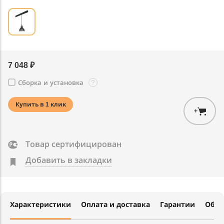
7 048 ₽
?
Сборка и установка
Купить в 1 клик
+
Товар сертифицирован
Добавить в закладки
Характеристики
Оплата и доставка
Гарантии
Обме