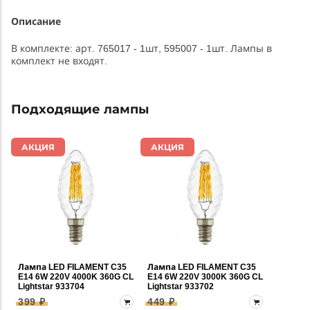
Описание
В комплекте: арт. 765017 - 1шт, 595007 - 1шт. Лампы в
комплект не входят.
Подходящие лампы
АКЦИЯ
АКЦИЯ
Лампа LED FILAMENT C35
Лампа LED FILAMENT C35
E14 6W 220V 4000K 360G CL
E14 6W 220V 3000K 360G CL
Lightstar 933704
Lightstar 933702
399 ₽
449 ₽