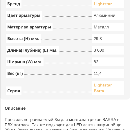
Бренд
Lightstar
Цвет арматуры
Алюминий
Материал арматуры
Металл
Высота (Н) мм.
29,3
Длина(Глубина) (L) мм.
3 000
Ширина (W) мм.
82
Вес (кг)
11,4
Lightstar
Серия
Barra
Описание
Профиль встраиваемый 3м для монтажа треков BARRA в
ПВХ потолок. Так же подходит для LED ленты шириной до