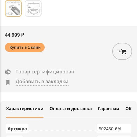
44 999 ₽
Купить в 1 клик
+
Товар сертифицирован
Добавить в закладки
Характеристики
Оплата и доставка
Гарантии
Обме
Артикул
502430-6AI