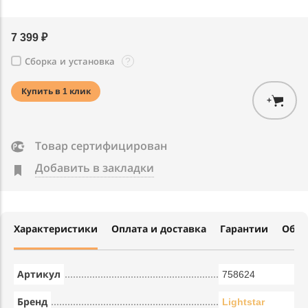
7 399 ₽
?
Сборка и установка
Купить в 1 клик
+
Товар сертифицирован
Добавить в закладки
Характеристики
Оплата и доставка
Гарантии
Обме
Артикул
758624
Бренд
Lightstar