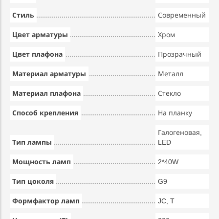
Стиль
Современный
Цвет арматуры
Хром
Цвет плафона
Прозрачный
Материал арматуры
Металл
Материал плафона
Стекло
Способ крепления
На планку
Галогеновая,
Тип лампы
LED
Мощность ламп
2*40W
Тип цоколя
G9
Формфактор ламп
JC, T