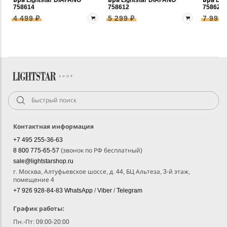
758614
758612
758622
4 499 ₽
5 299 ₽
7 999 
Контактная информация
+7 495 255-36-63
8 800 775-65-57
(звонок по РФ бесплатный)
sale@lightstarshop.ru
г. Москва, Алтуфьевское шоссе, д. 44, БЦ Альтеза, 3-й этаж,
помещение 4
+7 926 928-84-83
WhatsApp
/
Viber
/
Telegram
График работы:
Пн.-Пт: 09:00-20:00