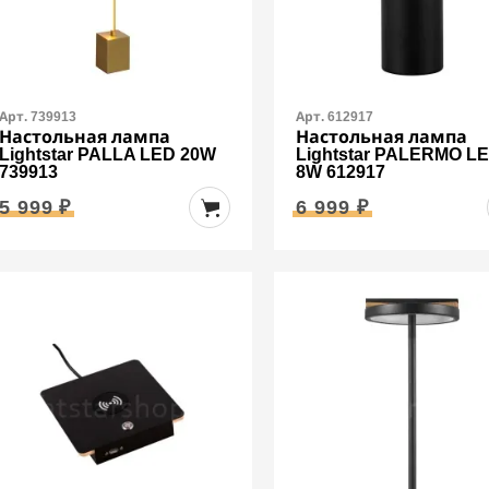
Арт. 739913
Арт. 612917
Настольная лампа
Настольная лампа
Lightstar PALLA LED 20W
Lightstar PALERMO L
739913
8W 612917
5 999 ₽
6 999 ₽