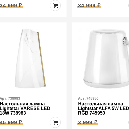
34 999 ₽
34 999 ₽
Арт. 738983
Арт. 745950
Настольная лампа
Настольная лампа
Lightstar VARESE LED
Lightstar ALFA 5W LE
18W 738983
RGB 745950
45 999 ₽
3 999 ₽