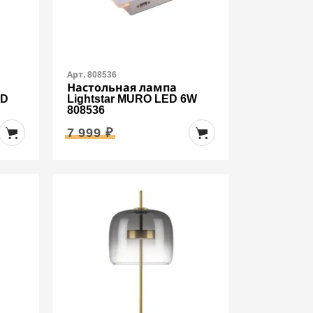
Арт. 808536
Настольная лампа
ED
Lightstar MURO LED 6W
808536
7 999 ₽