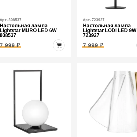
Арт. 808537
Арт. 723927
Настольная лампа
Настольная лампа
Lightstar MURO LED 6W
Lightstar LODI LED 9W
808537
723927
7 999 ₽
7 999 ₽