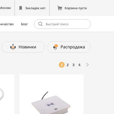
Москва
Закладок нет
Корзина пуста
ничество
Блог
Новинки
Распродажа
1
2
3
4