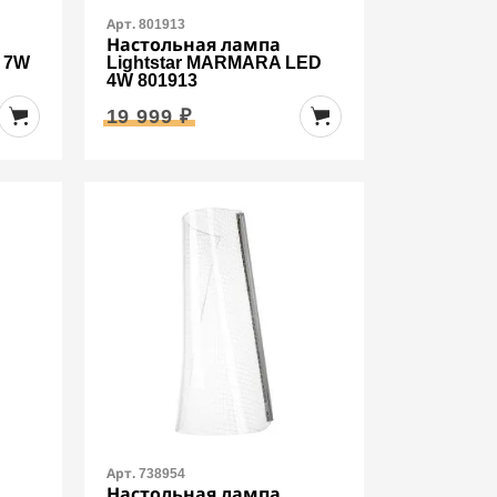
Арт. 801913
Настольная лампа
D 7W
Lightstar MARMARA LED
4W 801913
19 999 ₽
Арт. 738954
Настольная лампа