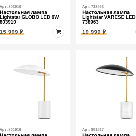
Арт. 803910
Арт. 738963
Настольная лампа
Настольная лампа
Lightstar GLOBO LED 6W
Lightstar VARESE LE
803910
738963
15 999 ₽
19 999 ₽
Арт. 801916
Арт. 801917
Настольная лампа
Настольная лампа