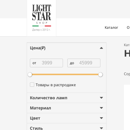
Каталог
О
Кат
Цена(₽)
Н
Со
Товары в распродаже
Количество ламп
Материал
Цвет
Стиль