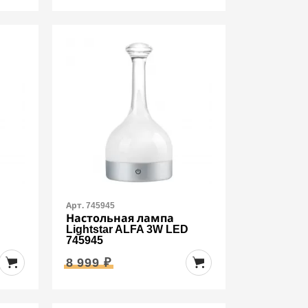
Арт. 745945
Настольная лампа
D
Lightstar ALFA 3W LED
745945
8 999 ₽