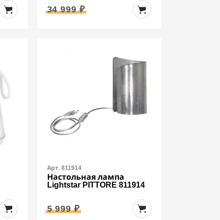
34 999 ₽
Арт. 811914
Настольная лампа
D
Lightstar PITTORE 811914
5 999 ₽