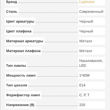
Бренд
Lightstar
Стиль
Современный
Цвет арматуры
Черный
Цвет плафона
Черный
Материал арматуры
Металл
Материал плафона
Металл
Накаливания,
Тип лампы
LED
Мощность ламп
1*40W
Тип цоколя
E14
Формфактор ламп
C, P, T
Напряжение (В)
220