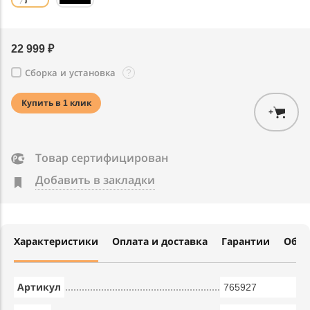
22 999 ₽
?
Сборка и установка
Купить в 1 клик
+
Товар сертифицирован
Добавить в закладки
Характеристики
Оплата и доставка
Гарантии
Обме
Артикул
765927