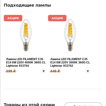
Подходящие лампы
АКЦИЯ
АКЦИЯ
Лампа LED FILAMENT C35
Лампа LED FILAMENT C35
E14 6W 220V 4000K 360G CL
E14 6W 220V 3000K 360G CL
Lightstar 933704
Lightstar 933702
399 ₽
449 ₽
Товары из этой серии