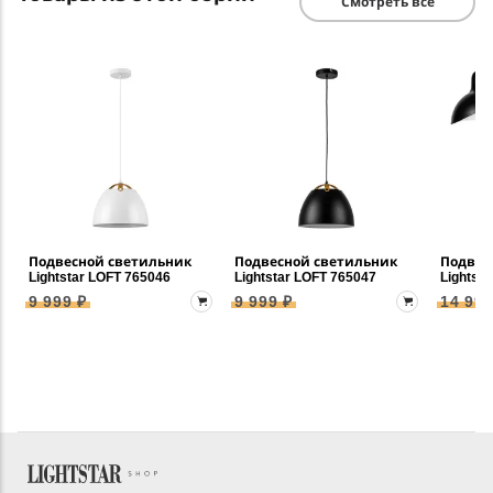
Смотреть все
Подвесной светильник
Подвесной светильник
Подвес
Lightstar LOFT 765046
Lightstar LOFT 765047
Lightst
9 999 ₽
9 999 ₽
14 999