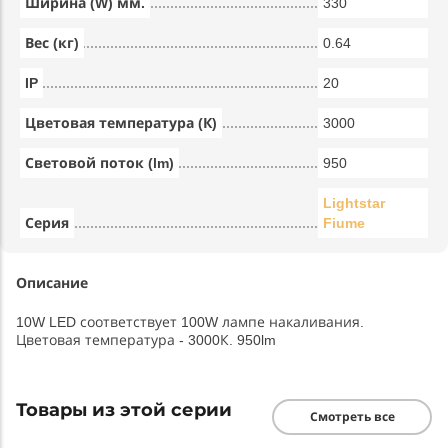
Ширина (W) мм.
330
Вес (кг)
0.64
IP
20
Цветовая температура (К)
3000
Световой поток (lm)
950
Lightstar
Серия
Fiume
Описание
10W LED соответствует 100W лампе накаливания.
Цветовая температура - 3000К. 950lm
Товары из этой серии
Смотреть все