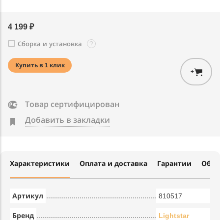
4 199 ₽
?
Сборка и установка
Купить в 1 клик
+
Товар сертифицирован
Добавить в закладки
Характеристики
Оплата и доставка
Гарантии
Обме
Артикул
810517
Бренд
Lightstar