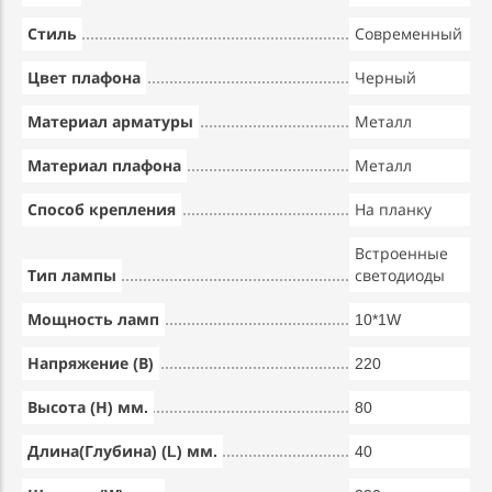
Стиль
Современный
Цвет плафона
Черный
Материал арматуры
Металл
Материал плафона
Металл
Способ крепления
На планку
Встроенные
Тип лампы
светодиоды
Мощность ламп
10*1W
Напряжение (В)
220
Высота (Н) мм.
80
Длина(Глубина) (L) мм.
40