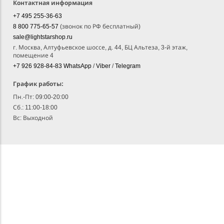
Контактная информация
+7 495 255-36-63
8 800 775-65-57
(звонок по РФ бесплатный)
sale@lightstarshop.ru
г. Москва, Алтуфьевское шоссе, д. 44, БЦ Альтеза, 3-й этаж,
помещение 4
+7 926 928-84-83
WhatsApp
/
Viber
/
Telegram
График работы:
Пн.-Пт: 09:00-20:00
Сб.: 11:00-18:00
Вс: Выходной