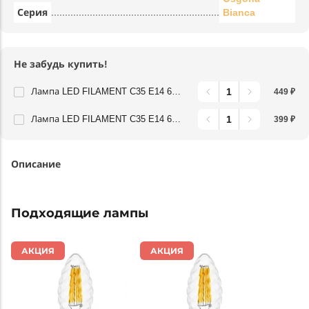
Серия
Bianca
Не забудь купить!
Лампа LED FILAMENT C35 E14 6W 220V 3000K 360G CL Lightstar 933702
449 ₽
Лампа LED FILAMENT C35 E14 6W 220V 4000K 360G CL Lightstar 933704
399 ₽
Описание
Подходящие лампы
АКЦИЯ
АКЦИЯ