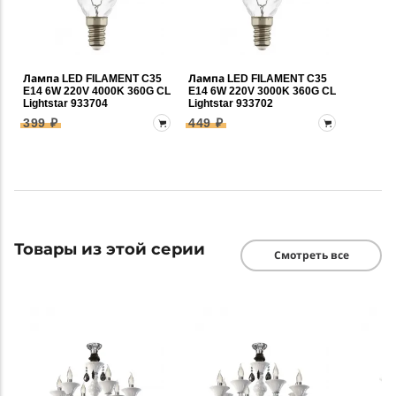
Лампа LED FILAMENT C35
Лампа LED FILAMENT C35
E14 6W 220V 4000K 360G CL
E14 6W 220V 3000K 360G CL
Lightstar 933704
Lightstar 933702
399 ₽
449 ₽
Товары из этой серии
Смотреть все