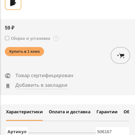
59 ₽
?
Сборка и установка
Купить в 1 клик
+
Товар сертифицирован
Добавить в закладки
Характеристики
Оплата и доставка
Гарантии
Обме
Артикул
506167