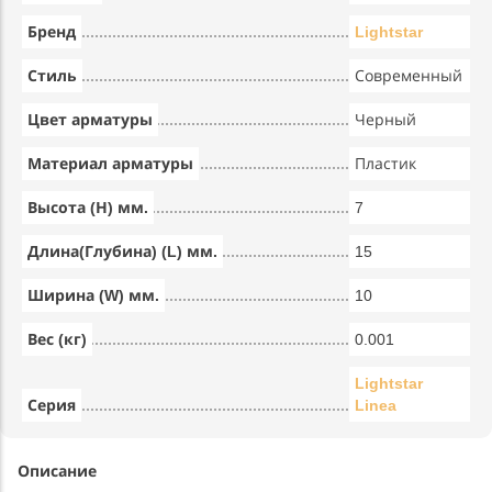
Бренд
Lightstar
Стиль
Современный
Цвет арматуры
Черный
Материал арматуры
Пластик
Высота (Н) мм.
7
Длина(Глубина) (L) мм.
15
Ширина (W) мм.
10
Вес (кг)
0.001
Lightstar
Серия
Linea
Описание