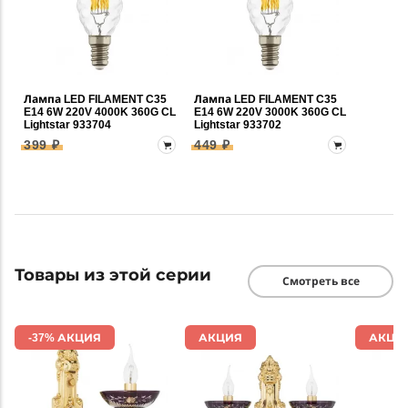
Лампа LED FILAMENT C35
Лампа LED FILAMENT C35
E14 6W 220V 4000K 360G CL
E14 6W 220V 3000K 360G CL
Lightstar 933704
Lightstar 933702
399 ₽
449 ₽
Товары из этой серии
Смотреть все
-37% АКЦИЯ
АКЦИЯ
АКЦИ