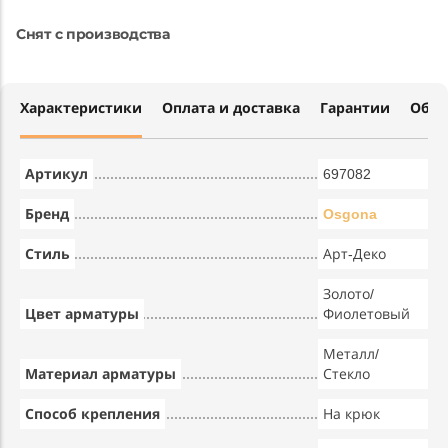
Снят с производства
Характеристики
Оплата и доставка
Гарантии
Обме
Артикул
697082
Бренд
Osgona
Стиль
Арт-Деко
Золото/
Цвет арматуры
Фиолетовый
Металл/
Материал арматуры
Стекло
Способ крепления
На крюк