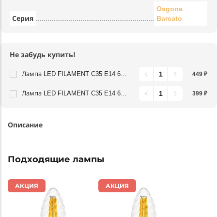
Osgona
Серия
Barcato
Не забудь купить!
Лампа LED FILAMENT C35 E14 6W 220V 3000K 360G CL Lightstar 933702
449 ₽
Лампа LED FILAMENT C35 E14 6W 220V 4000K 360G CL Lightstar 933704
399 ₽
Описание
Подходящие лампы
АКЦИЯ
АКЦИЯ