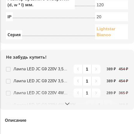
(d, w * l) мм.
120
IP
20
Lightstar
Серия
Bianco
Не забудь купить!
Лампа LED JC G9 220V 3,5W 360G 3000K Lightstar 940422
389 ₽
454 ₽
Лампа LED JC G9 220V 3,5W 360G 4000K Lightstar 940424
389 ₽
454 ₽
Лампа LED JC G9 220V 4W 3000K 360G FR Lightstar 940482
289 ₽
365 ₽
Лампа LED JC G9 220V 4W 4000K 360G FR Lightstar 940484
359 ₽
Описание