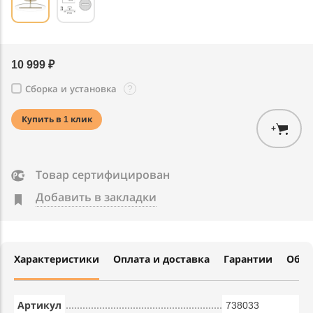
10 999 ₽
?
Сборка и установка
Купить в 1 клик
+
Товар сертифицирован
Добавить в закладки
Характеристики
Оплата и доставка
Гарантии
Обме
Артикул
738033