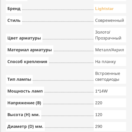
Бренд
Lightstar
Стиль
Современный
Золото/
Цвет арматуры
Прозрачный
Материал арматуры
Металл/Акрил
Способ крепления
На планку
Встроенные
Тип лампы
светодиоды
Мощность ламп
1*14W
Напряжение (В)
220
Высота (Н) мм.
120
Диаметр (D) мм.
290