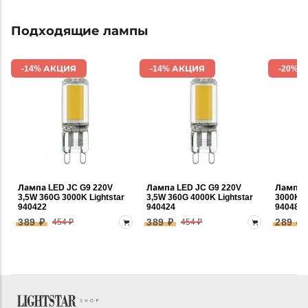
Подходящие лампы
-14% АКЦИЯ
-14% АКЦИЯ
-20% 
Лампа LED JC G9 220V
Лампа LED JC G9 220V
Лампа 
3,5W 360G 3000K Lightstar
3,5W 360G 4000K Lightstar
3000K 3
940422
940424
940482
389 ₽
389 ₽
289 ₽
454 ₽
454 ₽