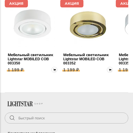
АКЦИЯ
АКЦИЯ
АКЦИ
Мебельный светильник
Мебельный светильник
Мебель
Lightstar MOBILED COB
Lightstar MOBILED COB
Lightst
003350
003352
003354
1 199 ₽
1 199 ₽
1 199 