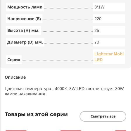
Мощность ламп
3*1W
Напряжение (В)
220
Высота (Н) мм.
25
Диаметр (D) мм.
70
Lightstar Mobi
Серия
LED
Описание
Цветовая температура - 4000К. 3W LED соответствует 30W
лампе накаливания
Товары из этой серии
Смотреть все