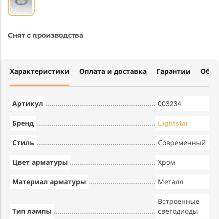
Снят с производства
Характеристики
Оплата и доставка
Гарантии
Обме
Артикул
003234
Бренд
Lightstar
Стиль
Современный
Цвет арматуры
Хром
Материал арматуры
Металл
Встроенные
Тип лампы
светодиоды