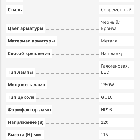
Стиль
Современный
Черный/
Цвет арматуры
Бронза
Материал арматуры
Металл
Способ крепления
На планку
Галогеновая,
Тип лампы
LED
Мощность ламп
1*50W
Тип цоколя
GU10
Формфактор ламп
HP16
Напряжение (В)
220
Высота (Н) мм.
115