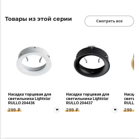
Товары из этой серии
Смотреть все
Насадка торцевая для
Насадка торцевая для
Насадк
светильника Lightstar
светильника Lightstar
светиль
RULLO 204436
RULLO 204437
RULLO 
299 ₽
299 ₽
299 ₽