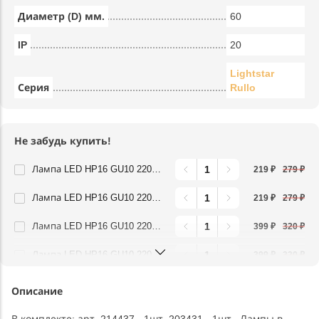
Диаметр (D) мм.
60
IP
20
Lightstar
Серия
Rullo
Не забудь купить!
Лампа LED HP16 GU10 220V 4,5W 3000K FR Lightstar 940252
219 ₽
279 ₽
Лампа LED HP16 GU10 220V 4,5W 4000K FR Lightstar 940254
219 ₽
279 ₽
Лампа LED HP16 GU10 220V 6,5W 3000K FR Lightstar 940262
399 ₽
320 ₽
Лампа LED HP16 GU10 220V 6,5W 4000K FR Lightstar 940264
399 ₽
320 ₽
Описание