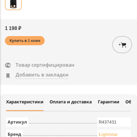
1 198 ₽
Купить в 1 клик
+
Товар сертифицирован
Добавить в закладки
Характеристики
Оплата и доставка
Гарантии
Обме
Артикул
R437431
Бренд
Lightstar