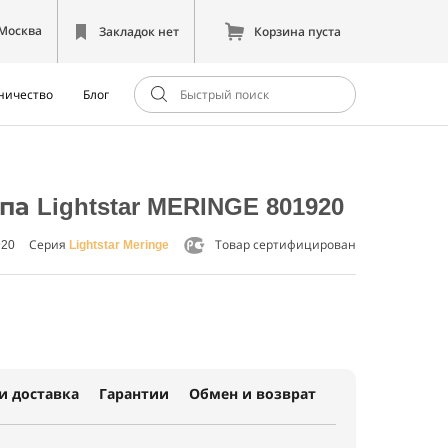
Москва
Закладок нет
Корзина пуста
ничество
Блог
а Lightstar MERINGE 801920
920
Серия
Lightstar Meringe
Товар сертифицирован
и доставка
Гарантии
Обмен и возврат