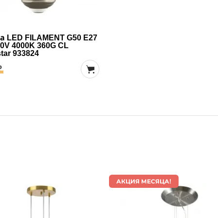
а LED FILAMENT G50 E27
0V 4000K 360G CL
star 933824
₽
АКЦИЯ МЕСЯЦА!