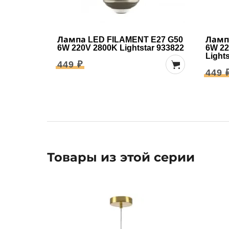
Лампа LED FILAMENT E27 G50
Ламп
6W 220V 2800K Lightstar 933822
6W 22
Light
449 ₽
449 
Товары из этой серии