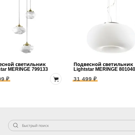
есной светильник
Подвесной светильник
star MERINGE 799133
Lightstar MERINGE 80104
99 ₽
31 499 ₽