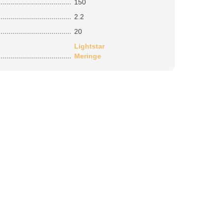
150
2.2
20
Lightstar
Meringe