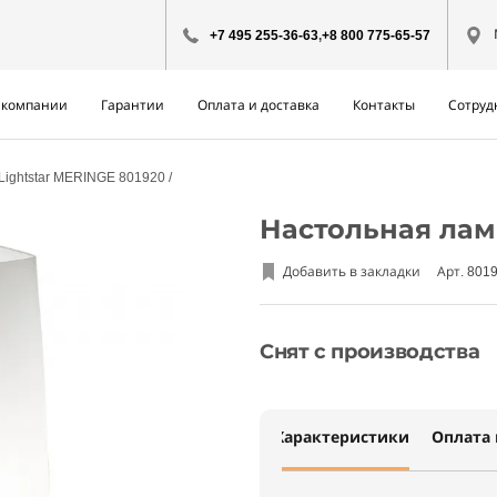
+7 495 255-36-63
,
+8 800 775-65-57
 компании
Гарантии
Оплата и доставка
Контакты
Сотруд
Lightstar MERINGE 801920
Настольная ламп
Добавить в закладки
Арт. 801
Снят с производства
Характеристики
Оплата 