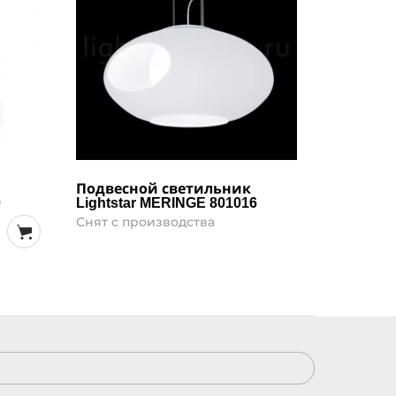
Подвесной светильник
Потолоч
0
Lightstar MERINGE 801016
Lightsta
Снят с производства
Снят с п