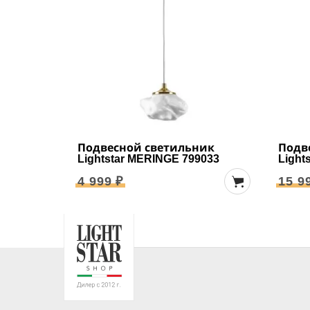
Подвесной светильник
Подв
Lightstar MERINGE 799033
Light
4 999 ₽
15 9