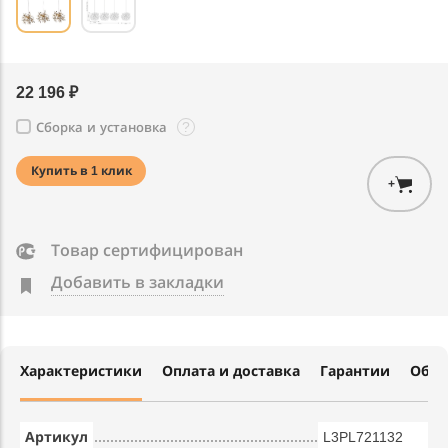
22 196 ₽
?
Сборка и установка
Купить в 1 клик
+
Товар сертифицирован
Добавить в закладки
Характеристики
Оплата и доставка
Гарантии
Обме
Артикул
L3PL721132