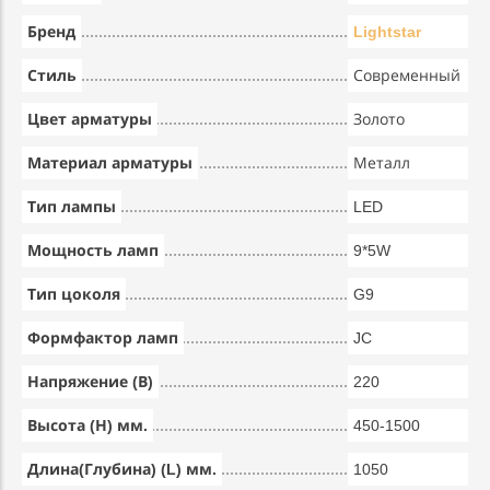
Бренд
Lightstar
Стиль
Современный
Цвет арматуры
Золото
Материал арматуры
Металл
Тип лампы
LED
Мощность ламп
9*5W
Тип цоколя
G9
Формфактор ламп
JC
Напряжение (В)
220
Высота (Н) мм.
450-1500
Длина(Глубина) (L) мм.
1050