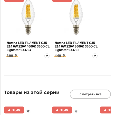
Лампа LED FILAMENT C35
Лампа LED FILAMENT C35
E14 6W 220V 4000K 360G CL
E14 6W 220V 3000K 360G CL
Lightstar 933704
Lightstar 933702
399 ₽
449 ₽
Товары из этой серии
Смотреть все
АКЦИЯ
АКЦИЯ
АКЦИ