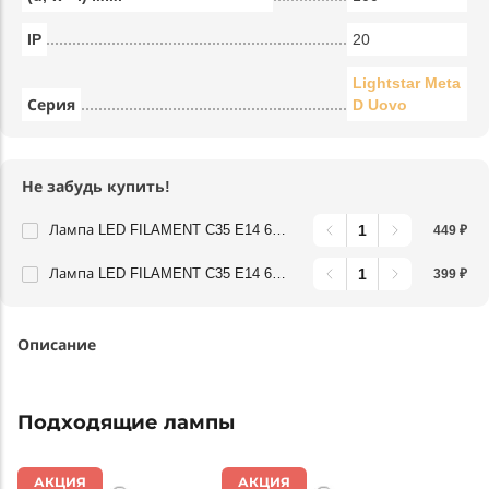
IP
20
Lightstar Meta
Серия
D Uovo
Не забудь купить!
Лампа LED FILAMENT C35 E14 6W 220V 3000K 360G CL Lightstar 933702
449 ₽
Лампа LED FILAMENT C35 E14 6W 220V 4000K 360G CL Lightstar 933704
399 ₽
Описание
Подходящие лампы
АКЦИЯ
АКЦИЯ