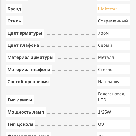
Бренд
Lightstar
Стиль
Современный
Цвет арматуры
Хром
Цвет плафона
Серый
Материал арматуры
Металл
Материал плафона
Стекло
Способ крепления
На планку
Галогеновая,
Тип лампы
LED
Мощность ламп
1*25W
Тип цоколя
G9