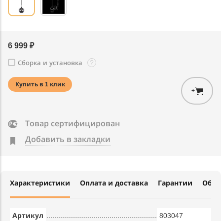
6 999 ₽
?
Сборка и установка
Купить в 1 клик
+
Товар сертифицирован
Добавить в закладки
Характеристики
Оплата и доставка
Гарантии
Обме
Артикул
803047