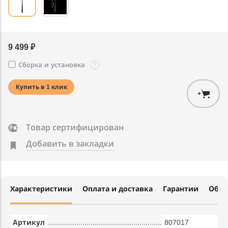
9 499 ₽
?
Сборка и установка
Купить в 1 клик
+
Товар сертифицирован
Добавить в закладки
Характеристики
Оплата и доставка
Гарантии
Обме
Артикул
807017