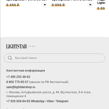
Lightst
9 499 ₽
9 999 ₽
9 999 
Контактная информация
+7 495 255-36-63
8 800 775-65-57
(звонок по РФ бесплатный)
sale@lightstarshop.ru
г. Москва, Алтуфьевское шоссе, д. 44, БЦ Альтеза, 3-й этаж,
помещение 4
+7 926 928-84-83
WhatsApp
/
Viber
/
Telegram