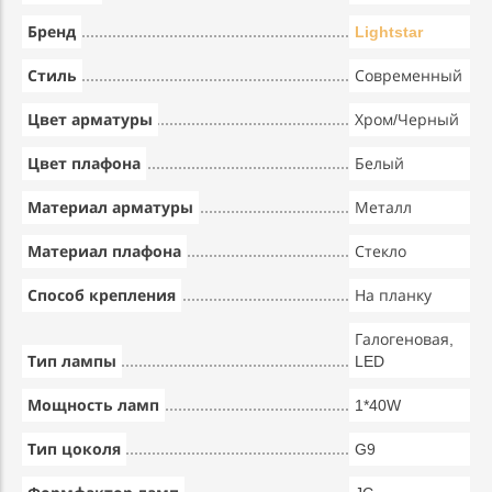
Бренд
Lightstar
Стиль
Современный
Цвет арматуры
Хром/Черный
Цвет плафона
Белый
Материал арматуры
Металл
Материал плафона
Стекло
Способ крепления
На планку
Галогеновая,
Тип лампы
LED
Мощность ламп
1*40W
Тип цоколя
G9