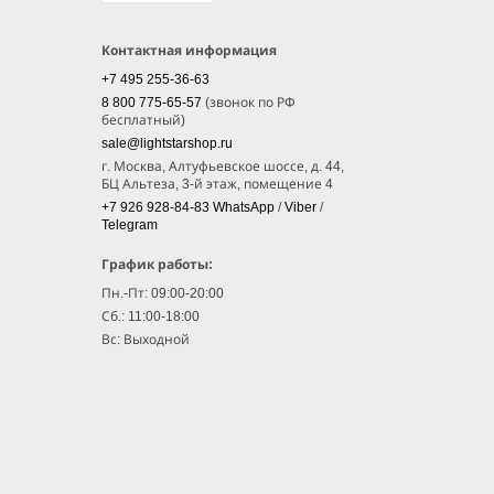
Контактная информация
+7 495 255-36-63
8 800 775-65-57
(звонок по РФ
бесплатный)
sale@lightstarshop.ru
г. Москва, Алтуфьевское шоссе, д. 44,
БЦ Альтеза, 3-й этаж, помещение 4
+7 926 928-84-83
WhatsApp
/
Viber
/
Telegram
График работы:
Пн.-Пт: 09:00-20:00
Сб.: 11:00-18:00
Вс: Выходной