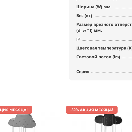
Ширина (W) мм.
Вес (кг)
Размер врезного отверс
(d, w * l) мм.
IP
Цветовая температура (К
Световой поток (lm)
Серия
КЦИЯ МЕСЯЦА!
-80% АКЦИЯ МЕСЯЦА!