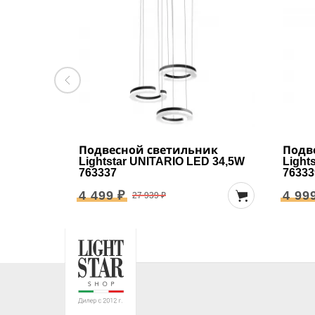
Подвесной светильник
Подв
Lightstar UNITARIO LED 34,5W
Light
763337
76333
4 499 ₽
4 99
27 939 ₽