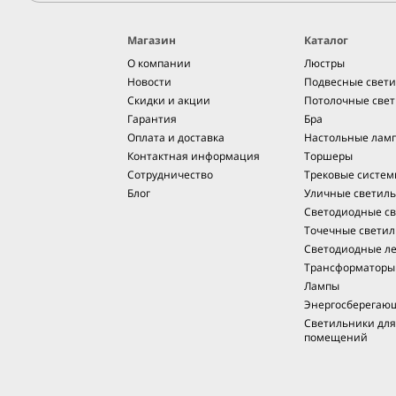
Магазин
Каталог
О компании
Люстры
Новости
Подвесные свет
Скидки и акции
Потолочные све
Гарантия
Бра
Оплата и доставка
Настольные лам
Контактная информация
Торшеры
Сотрудничество
Трековые систе
Блог
Уличные светил
Светодиодные св
Точечные светил
Светодиодные л
Трансформаторы
Лампы
Энергосберегаю
Светильники дл
помещений