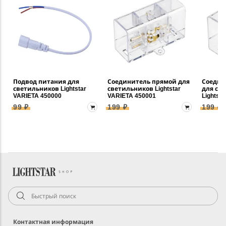
Подвод питания для
Соединитель прямой для
Соедин
светильников Lightstar
светильников Lightstar
для св
VARIETA 450000
VARIETA 450001
Lightst
99 ₽
199 ₽
199 ₽
Контактная информация