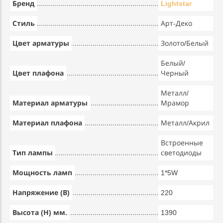
Бренд
Lightstar
Стиль
Арт-Деко
Цвет арматуры
Золото/Белый
Белый/
Цвет плафона
Черный
Металл/
Материал арматуры
Мрамор
Материал плафона
Металл/Акрил
Встроенные
Тип лампы
светодиоды
Мощность ламп
1*5W
Напряжение (В)
220
Высота (Н) мм.
1390