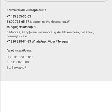
Контактная информация
+7 495 255-36-63
8 800 775-65-57
(звонок по РФ бесплатный)
sale@lightstarshop.ru
г. Москва, Алтуфьевское шоссе, д. 44, БЦ Альтеза, 3-й этаж,
помещение 4
+7 926 928-84-83
WhatsApp
/
Viber
/
Telegram
График работы:
Пн.-Пт: 09:00-20:00
Сб.: 11:00-18:00
Вс: Выходной