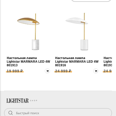
Настольная лампа
Настольная лампа
Настол
Lightstar MARMARA LED 4W
Lightstar MARMARA LED 4W
Lights
801913
801916
801917
19 999 ₽
24 999 ₽
24 999