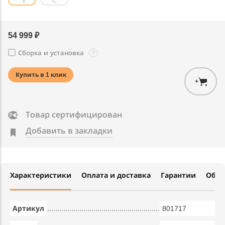
54 999 ₽
?
Сборка и установка
Купить в 1 клик
+
Товар сертифицирован
Добавить в закладки
Характеристики
Оплата и доставка
Гарантии
Обме
Артикул
801717