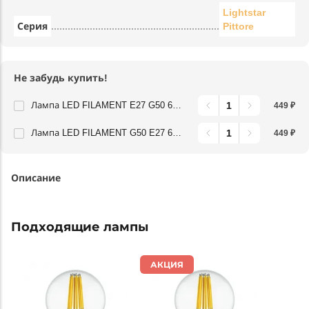
Lightstar
Серия
Pittore
Не забудь купить!
Лампа LED FILAMENT E27 G50 6W 220V 2800K Lightstar 933822
449 ₽
Лампа LED FILAMENT G50 E27 6W 220V 4000K 360G CL Lightstar 933824
449 ₽
Описание
Подходящие лампы
АКЦИЯ