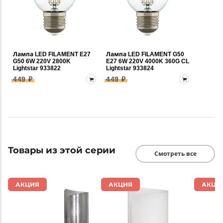
Лампа LED FILAMENT E27
Лампа LED FILAMENT G50
G50 6W 220V 2800K
E27 6W 220V 4000K 360G CL
Lightstar 933822
Lightstar 933824
449 ₽
449 ₽
Товары из этой серии
Смотреть все
АКЦИЯ
АКЦИЯ
АКЦИ