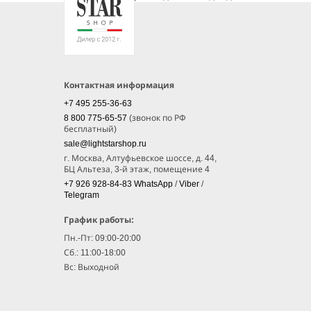
Контактная информация
+7 495 255-36-63
8 800 775-65-57
(звонок по РФ
бесплатный)
sale@lightstarshop.ru
г. Москва, Алтуфьевское шоссе, д. 44,
БЦ Альтеза, 3-й этаж, помещение 4
+7 926 928-84-83
WhatsApp
/
Viber
/
Telegram
График работы:
Пн.-Пт: 09:00-20:00
Сб.: 11:00-18:00
Вс: Выходной