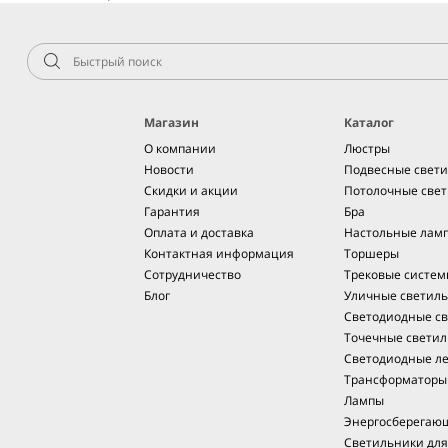
Магазин
Каталог
О компании
Люстры
Новости
Подвесные свет
Скидки и акции
Потолочные све
Гарантия
Бра
Оплата и доставка
Настольные лам
Контактная информация
Торшеры
Сотрудничество
Трековые систе
Блог
Уличные светил
Светодиодные св
Точечные светил
Светодиодные л
Трансформаторы
Лампы
Энергосберегаю
Светильники дл