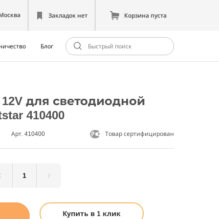
Москва
Закладок нет
Корзина пуста
ничество
Блог
12V для светодиодной
star 410400
Арт. 410400
Товар сертифицирован
Купить в 1 клик