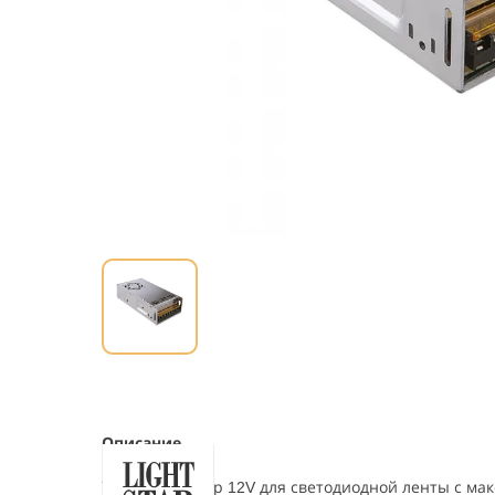
Описание
Трансформатор 12V для светодиодной ленты с м