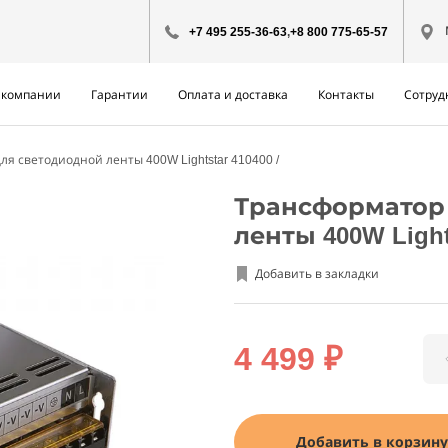
+7 495 255-36-63
,
+8 800 775-65-57
 компании
Гарантии
Оплата и доставка
Контакты
Сотруд
ля светодиодной ленты 400W Lightstar 410400
Трансформатор 
ленты 400W Light
Добавить в закладки
4 499 ₽
Добавить в корзину