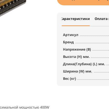
Характеристики
Оплата 
Артикул
Бренд
Напряжение (В)
Высота (Н) мм.
Длина(Глубина) (L) мм.
Ширина (W) мм.
Вес (кг)
аксимальной мощностью 400W