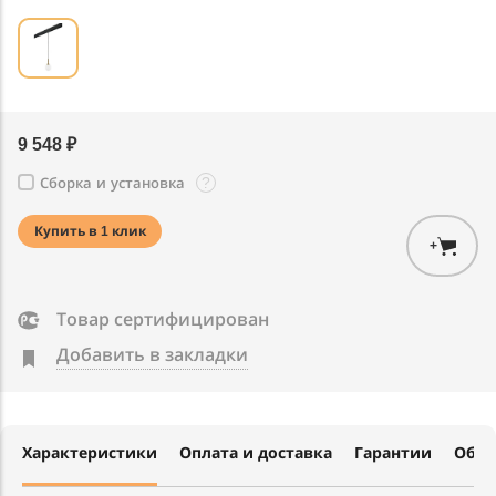
9 548 ₽
?
Сборка и установка
Купить в 1 клик
+
Товар сертифицирован
Добавить в закладки
Характеристики
Оплата и доставка
Гарантии
Обме