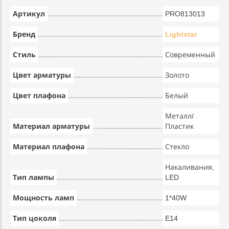
Артикул
PRO813013
Бренд
Lightstar
Стиль
Современный
Цвет арматуры
Золото
Цвет плафона
Белый
Металл/
Материал арматуры
Пластик
Материал плафона
Стекло
Накаливания,
Тип лампы
LED
Мощность ламп
1*40W
Тип цоколя
E14