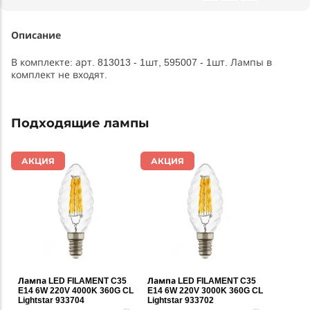
Описание
В комплекте: арт. 813013 - 1шт, 595007 - 1шт. Лампы в
комплект не входят.
Подходящие лампы
АКЦИЯ
АКЦИЯ
Лампа LED FILAMENT C35
Лампа LED FILAMENT C35
E14 6W 220V 4000K 360G CL
E14 6W 220V 3000K 360G CL
Lightstar 933704
Lightstar 933702