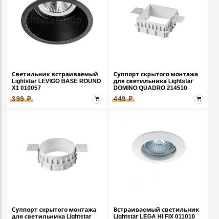
Светильник встраиваемый
Суппорт скрытого монтажа
Lightstar LEVIGO BASE ROUND
для светильника Lightstar
X1 010057
DOMINO QUADRO 214510
399 ₽
449 ₽
Суппорт скрытого монтажа
Встраиваемый светильник
для светильника Lightstar
Lightstar LEGA HI FIX 011010