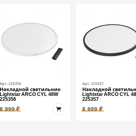
Арт. 225356
Арт. 225357
Накладной светильник
Накладной светиль
Lightstar ARCO CYL 48W
Lightstar ARCO CYL 4
225356
225357
8 999 ₽
8 999 ₽