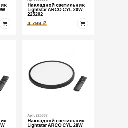
ник
Накладной светильник
20W
Lightstar ARCO CYL 20W
225202
4 799 ₽
Арт. 225337
ник
Накладной светильник
8W
Lightstar ARCO CYL 28W