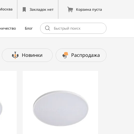
Москва
Закладок нет
Корзина пуста
ничество
Блог
Новинки
Распродажа