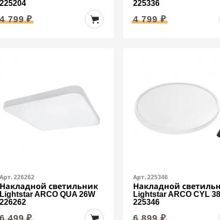
225204
225336
4 799 ₽
4 799 ₽
Арт. 226262
Арт. 225346
Накладной светильник
Накладной светиль
Lightstar ARCO QUA 26W
Lightstar ARCO CYL 3
226262
225346
6 499 ₽
6 899 ₽