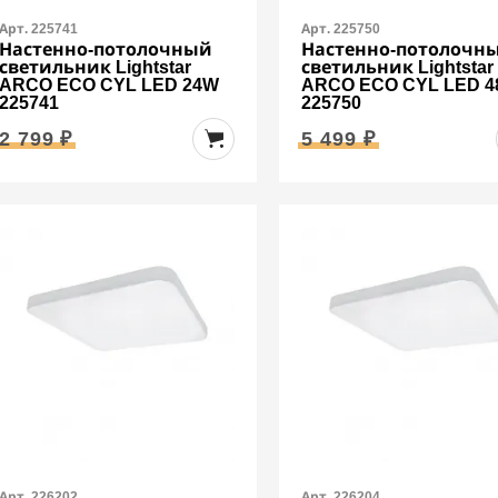
Арт. 225741
Арт. 225750
Настенно-потолочный
Настенно-потолочн
светильник Lightstar
светильник Lightstar
ARCO ECO CYL LED 24W
ARCO ECO CYL LED 
225741
225750
2 799 ₽
5 499 ₽
Арт. 226202
Арт. 226204