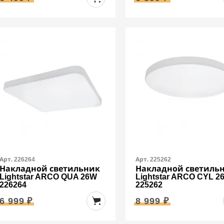
Арт. 226264
Арт. 225262
Накладной светильник
Накладной светиль
Lightstar ARCO QUA 26W
Lightstar ARCO CYL 2
226264
225262
6 999 ₽
8 999 ₽