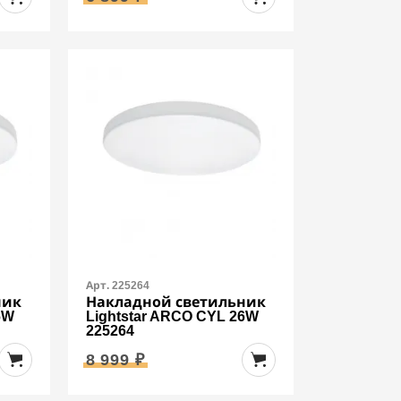
Арт. 225264
ник
Накладной светильник
6W
Lightstar ARCO CYL 26W
225264
8 999 ₽