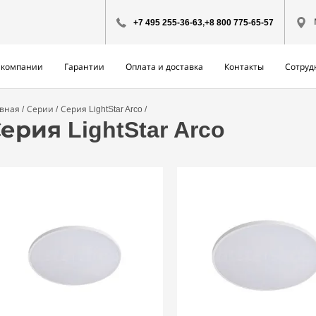
+7 495 255-36-63
,
+8 800 775-65-57
 компании
Гарантии
Оплата и доставка
Контакты
Сотруд
авная
Серии
Серия LightStar Arco
ерия LightStar Arco