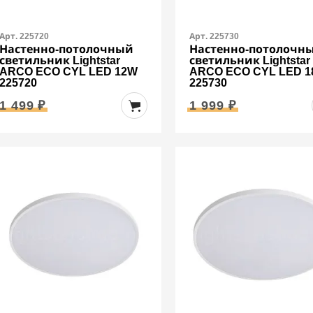
Арт. 225720
Арт. 225730
Настенно-потолочный
Настенно-потолочн
светильник Lightstar
светильник Lightstar
ARCO ECO CYL LED 12W
ARCO ECO CYL LED 
225720
225730
1 499 ₽
1 999 ₽