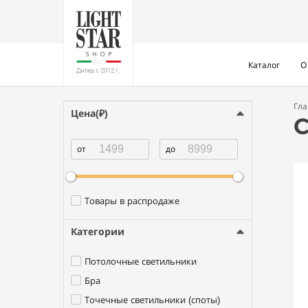
Каталог
О
Гл
Цена(₽)
С
Товары в распродаже
Категории
Потолочные светильники
Бра
Точечные светильники (споты)