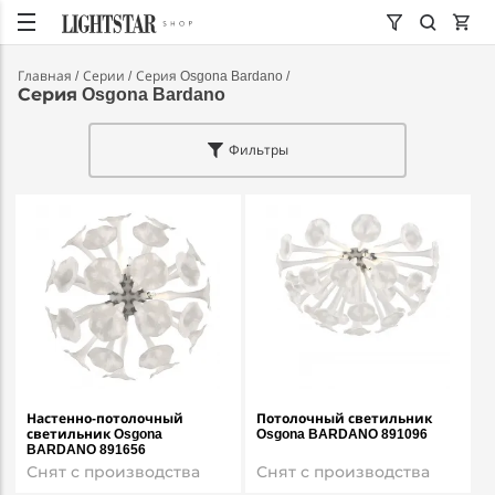
Главная
Серии
Серия Osgona Bardano
Серия Osgona Bardano
Фильтры
Настенно-потолочный
Потолочный светильник
светильник Osgona
Osgona BARDANO 891096
BARDANO 891656
Снят с производства
Снят с производства