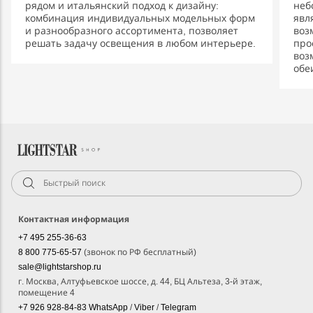
рядом и итальянский подход к дизайну:
неб
комбинация индивидуальных модельных форм
явл
и разнообразного ассортимента, позволяет
воз
решать задачу освещения в любом интерьере.
про
воз
обе
Контактная информация
+7 495 255-36-63
8 800 775-65-57
(звонок по РФ бесплатный)
sale@lightstarshop.ru
г. Москва, Алтуфьевское шоссе, д. 44, БЦ Альтеза, 3-й этаж,
помещение 4
+7 926 928-84-83
WhatsApp
/
Viber
/
Telegram