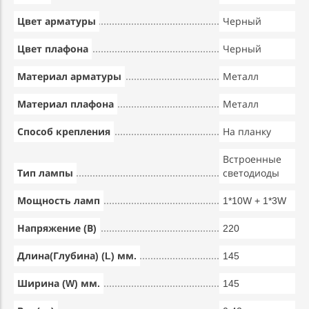
Цвет арматуры
Черный
Цвет плафона
Черный
Материал арматуры
Металл
Материал плафона
Металл
Способ крепления
На планку
Встроенные
Тип лампы
светодиоды
Мощность ламп
1*10W + 1*3W
Напряжение (В)
220
Длина(Глубина) (L) мм.
145
Ширина (W) мм.
145