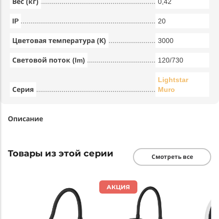
Вес (кг)
0,42
IP
20
Цветовая температура (К)
3000
Световой поток (lm)
120/730
Lightstar
Серия
Muro
Описание
Товары из этой серии
Смотреть все
АКЦИЯ