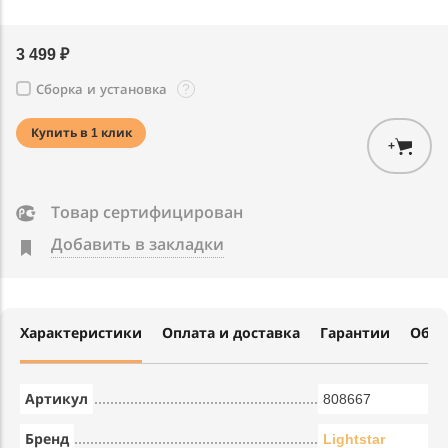
3 499 ₽
?
Сборка и установка
Купить в 1 клик
+
Товар сертифицирован
Добавить в закладки
Характеристики
Оплата и доставка
Гарантии
Обме
Артикул
808667
Бренд
Lightstar