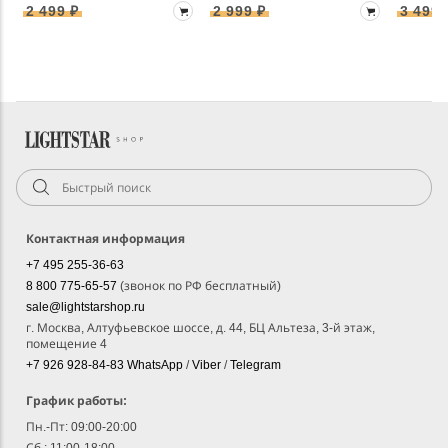
2 499 ₽
2 999 ₽
3 499 
Контактная информация
+7 495 255-36-63
8 800 775-65-57
(звонок по РФ бесплатный)
sale@lightstarshop.ru
г. Москва, Алтуфьевское шоссе, д. 44, БЦ Альтеза, 3-й этаж,
помещение 4
+7 926 928-84-83
WhatsApp
/
Viber
/
Telegram
График работы:
Пн.-Пт: 09:00-20:00