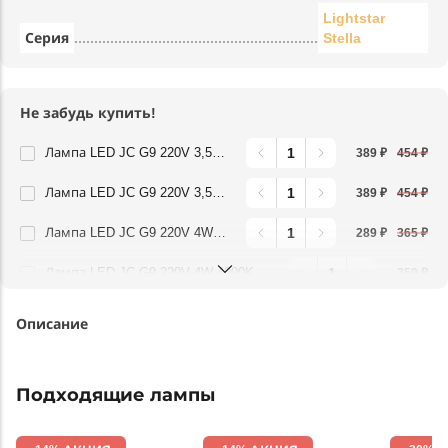
Lightstar
Серия
Stella
Не забудь купить!
Лампа LED JC G9 220V 3,5W 360G 3000K Lightstar 940422
389 ₽
454 ₽
Лампа LED JC G9 220V 3,5W 360G 4000K Lightstar 940424
389 ₽
454 ₽
Лампа LED JC G9 220V 4W 3000K 360G FR Lightstar 940482
289 ₽
365 ₽
Лампа LED JC G9 220V 4W 4000K 360G FR Lightstar 940484
359 ₽
Описание
Подходящие лампы