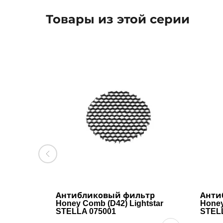
Товары из этой серии
Антибликовый фильтр
Анти
Honey Comb (D42) Lightstar
Honey
STELLA 075001
STEL