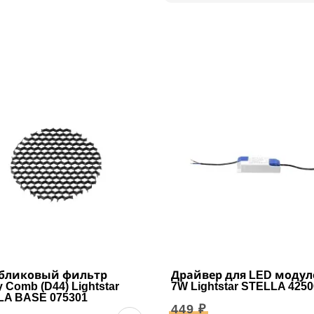
бликовый фильтр
Драйвер для LED модул
 Comb (D44) Lightstar
7W Lightstar STELLA 4250
LA BASE 075301
449 ₽