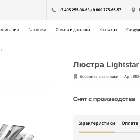
+7 495 255-36-63
,
+8 800 775-65-57
 компании
Гарантии
Оплата и доставка
Контакты
Сотруд
7
Люстра Lightstar
Добавить в закладки
Арт. 89
Снят с производства
Характеристики
Оплата 