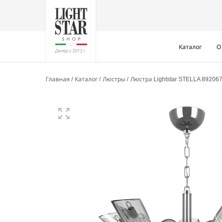
Каталог
О
Главная
Каталог
Люстры
Люстра Lightstar STELLA 89206