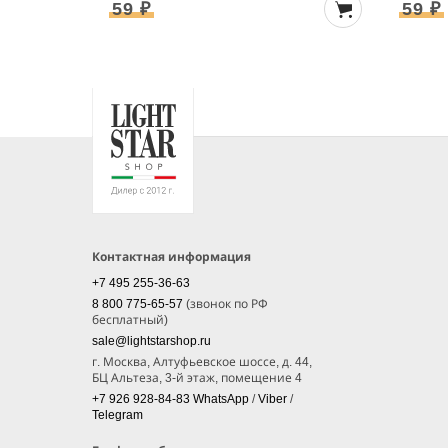
59 ₽
59 ₽
Контактная информация
+7 495 255-36-63
8 800 775-65-57
(звонок по РФ
бесплатный)
sale@lightstarshop.ru
г. Москва, Алтуфьевское шоссе, д. 44,
БЦ Альтеза, 3-й этаж, помещение 4
+7 926 928-84-83
WhatsApp
/
Viber
/
Telegram