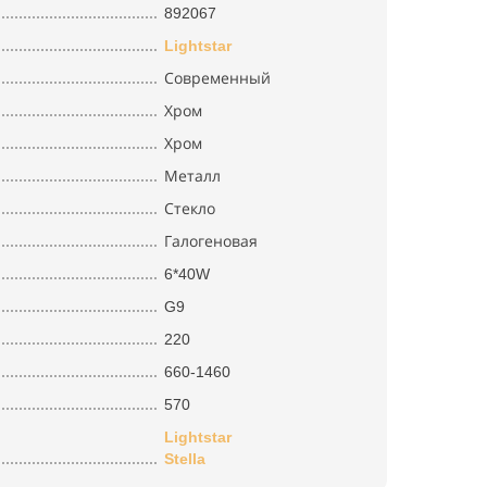
892067
Lightstar
Современный
Хром
Хром
Металл
Стекло
Галогеновая
6*40W
G9
220
660-1460
570
Lightstar
Stella