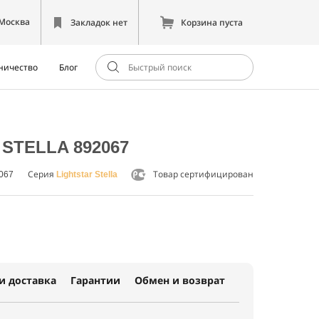
Москва
Закладок нет
Корзина пуста
ничество
Блог
 STELLA 892067
2067
Серия
Lightstar Stella
Товар сертифицирован
и доставка
Гарантии
Обмен и возврат