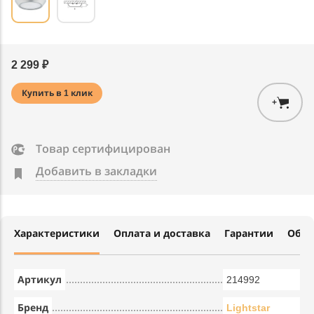
2 299 ₽
Купить в 1 клик
+
Товар сертифицирован
Добавить в закладки
Характеристики
Оплата и доставка
Гарантии
Обме
Артикул
214992
Бренд
Lightstar