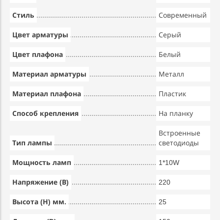
Стиль
Современный
Цвет арматуры
Серый
Цвет плафона
Белый
Материал арматуры
Металл
Материал плафона
Пластик
Способ крепления
На планку
Встроенные
Тип лампы
светодиоды
Мощность ламп
1*10W
Напряжение (В)
220
Высота (Н) мм.
25