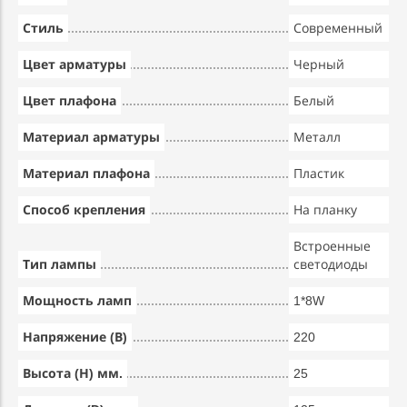
Стиль
Современный
Цвет арматуры
Черный
Цвет плафона
Белый
Материал арматуры
Металл
Материал плафона
Пластик
Способ крепления
На планку
Встроенные
Тип лампы
светодиоды
Мощность ламп
1*8W
Напряжение (В)
220
Высота (Н) мм.
25