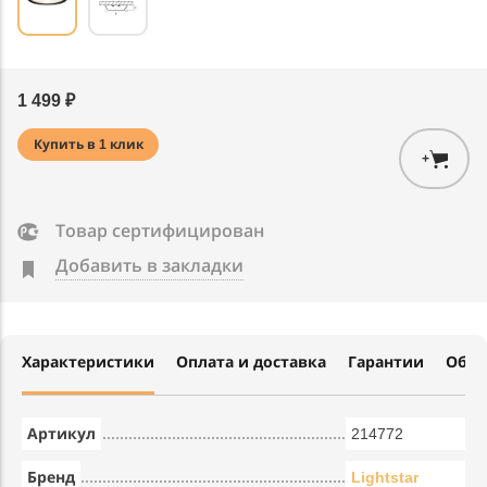
1 499 ₽
Купить в 1 клик
+
Товар сертифицирован
Добавить в закладки
Характеристики
Оплата и доставка
Гарантии
Обме
Артикул
214772
Бренд
Lightstar