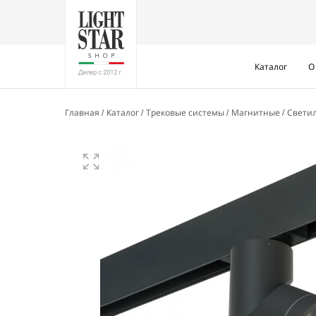
Каталог
О
Главная
Каталог
Трековые системы
Магнитные
Свети