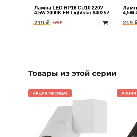
Лампа LED HP16 GU10 220V
Ламп
4,5W 3000K FR Lightstar 940252
4,5W 
219 ₽
219 
279 ₽
Товары из этой серии
АКЦИЯ МЕСЯЦА!
АКЦИЯ