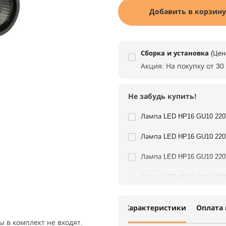
Добавить в корзину
Сборка и установка
(Цен
Акция: На покупку от 30
Не забудь купить!
Лампа LED HP16 GU10 220V 4,5W 30
Лампа LED HP16 GU10 220V 4,5W 40
Лампа LED HP16 GU10 220V 6,5W 30
Лампа LED HP16 GU10 220V 6,5W 40
Характеристики
Оплата 
пы в комплект не входят.