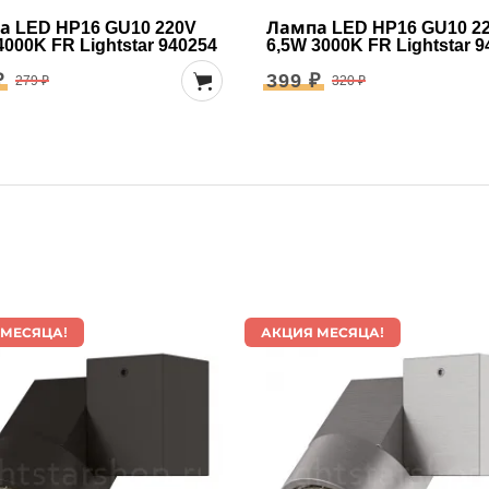
а LED HP16 GU10 220V
Лампа LED HP16 GU10 2
4000K FR Lightstar 940254
6,5W 3000K FR Lightstar 
₽
399 ₽
279 ₽
320 ₽
 МЕСЯЦА!
АКЦИЯ МЕСЯЦА!