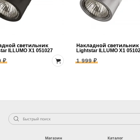
адной светильник
Накладной светильник
star ILLUMO X1 051027
Lightstar ILLUMO X1 0510
9 ₽
1 999 ₽
Магазин
Каталог