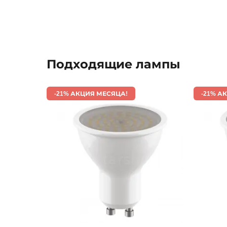
Подходящие лампы
-21% АКЦИЯ МЕСЯЦА!
-21% А