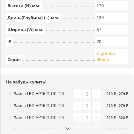
Высота (Н) мм.
170
Длина(Глубина) (L) мм.
130
Ширина (W) мм.
57
IP
20
Lightstar
Серия
Illumo
Не забудь купить!
Лампа LED HP16 GU10 220V 4,5W 3000K FR Lightstar 940252
219 ₽
279 ₽
Лампа LED HP16 GU10 220V 4,5W 4000K FR Lightstar 940254
219 ₽
279 ₽
Лампа LED HP16 GU10 220V 6,5W 3000K FR Lightstar 940262
399 ₽
320 ₽
Лампа LED HP16 GU10 220V 6,5W 4000K FR Lightstar 940264
399 ₽
320 ₽