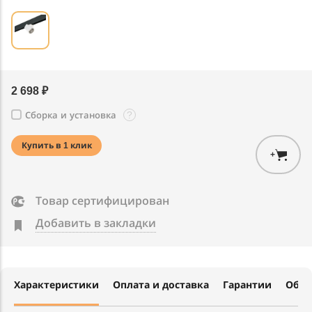
2 698 ₽
?
Сборка и установка
Купить в 1 клик
+
Товар сертифицирован
Добавить в закладки
Характеристики
Оплата и доставка
Гарантии
Обме