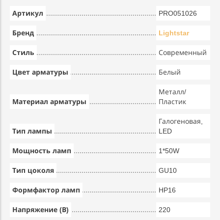
Артикул
PRO051026
Бренд
Lightstar
Стиль
Современный
Цвет арматуры
Белый
Металл/
Материал арматуры
Пластик
Галогеновая,
Тип лампы
LED
Мощность ламп
1*50W
Тип цоколя
GU10
Формфактор ламп
HP16
Напряжение (В)
220