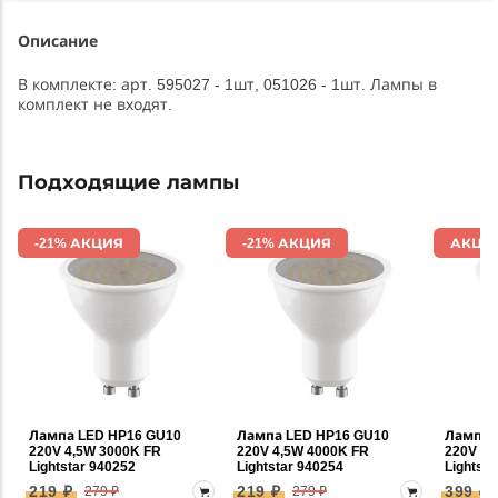
Описание
В комплекте: арт. 595027 - 1шт, 051026 - 1шт. Лампы в
комплект не входят.
Подходящие лампы
-21% АКЦИЯ
-21% АКЦИЯ
АКЦИ
Лампа LED HP16 GU10
Лампа LED HP16 GU10
Лампа 
220V 4,5W 3000K FR
220V 4,5W 4000K FR
220V 6,
Lightstar 940252
Lightstar 940254
Lightsta
219 ₽
219 ₽
399 ₽
279 ₽
279 ₽