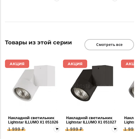
Товары из этой серии
Смотреть все
АКЦИЯ
АКЦИЯ
АКЦИ
Накладной светильник
Накладной светильник
Наклад
Lightstar ILLUMO X1 051026
Lightstar ILLUMO X1 051027
Lightst
1 999 ₽
1 999 ₽
1 999 