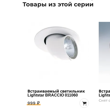
Товары из этой серии
Встраиваемый светильник
Встр
Lightstar BRACCIO 011060
Light
Снят 
999 ₽