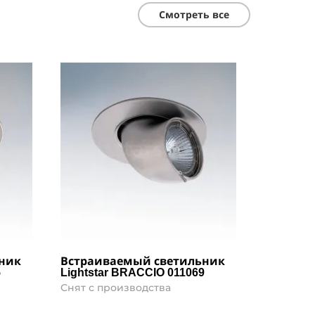
Смотреть все
ник
Встраиваемый светильник
5
Lightstar BRACCIO 011069
Снят с производства