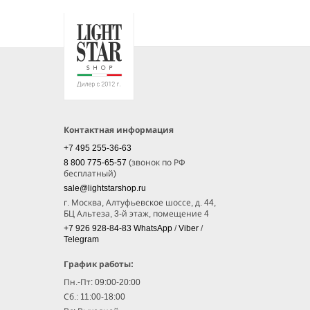
Контактная информация
+7 495 255-36-63
8 800 775-65-57
(звонок по РФ
бесплатный)
sale@lightstarshop.ru
г. Москва, Алтуфьевское шоссе, д. 44,
БЦ Альтеза, 3-й этаж, помещение 4
+7 926 928-84-83
WhatsApp
/
Viber
/
Telegram
График работы:
Пн.-Пт: 09:00-20:00
Сб.: 11:00-18:00