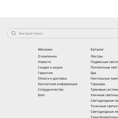
Магазин
Каталог
О компании
Люстры
Новости
Подвесные свет
Скидки и акции
Потолочные све
Гарантия
Бра
Оплата и доставка
Настольные лам
Контактная информация
Торшеры
Сотрудничество
Трековые систе
Блог
Уличные светил
Светодиодные св
Точечные светил
Светодиодные л
Трансформаторы