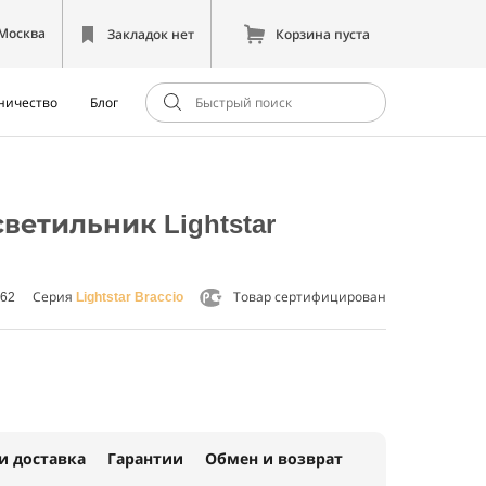
Москва
Закладок нет
Корзина пуста
ничество
Блог
етильник Lightstar
062
Серия
Lightstar Braccio
Товар сертифицирован
и доставка
Гарантии
Обмен и возврат