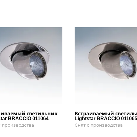
аиваемый светильник
Встраиваемый светиль
star BRACCIO 011064
Lightstar BRACCIO 01106
с производства
Снят с производства