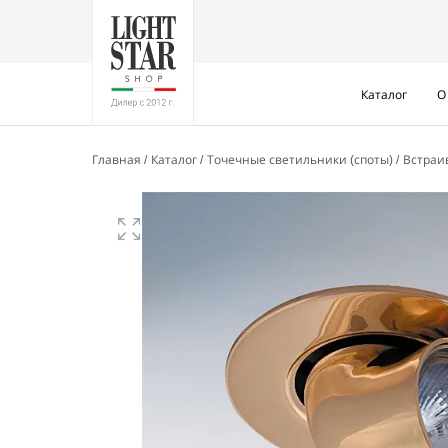
Каталог
О
Главная
Каталог
Точечные светильники (споты)
Встра