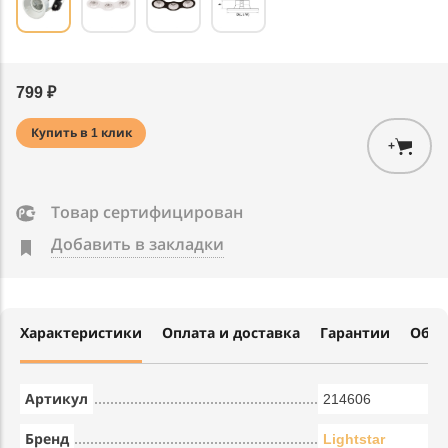
799 ₽
Купить в 1 клик
+
Товар сертифицирован
Добавить в закладки
Характеристики
Оплата и доставка
Гарантии
Обме
Артикул
214606
Бренд
Lightstar