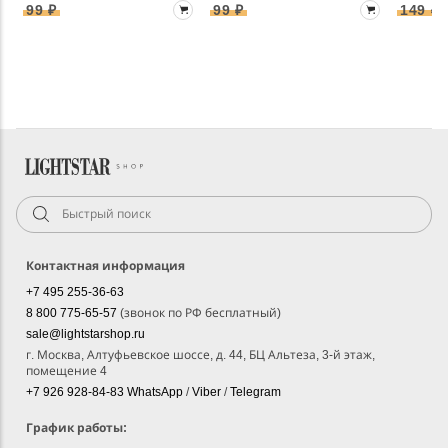
99 ₽
99 ₽
149 ₽
Контактная информация
+7 495 255-36-63
8 800 775-65-57
(звонок по РФ бесплатный)
sale@lightstarshop.ru
г. Москва, Алтуфьевское шоссе, д. 44, БЦ Альтеза, 3-й этаж,
помещение 4
+7 926 928-84-83
WhatsApp
/
Viber
/
Telegram
График работы: