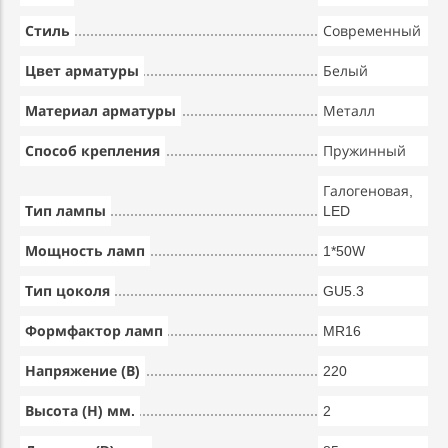
Стиль
Современный
Цвет арматуры
Белый
Материал арматуры
Металл
Способ крепления
Пружинный
Галогеновая,
Тип лампы
LED
Мощность ламп
1*50W
Тип цоколя
GU5.3
Формфактор ламп
MR16
Напряжение (В)
220
Высота (Н) мм.
2