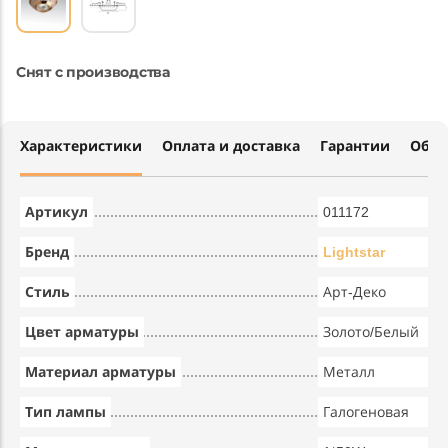
Снят с производства
Характеристики
Оплата и доставка
Гарантии
Обме
Артикул
011172
Бренд
Lightstar
Стиль
Арт-Деко
Цвет арматуры
Золото/Белый
Материал арматуры
Металл
Тип лампы
Галогеновая