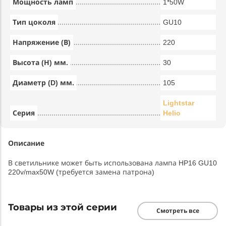
Мощность ламп
1*50W
Тип цоколя
GU10
Напряжение (В)
220
Высота (Н) мм.
30
Диаметр (D) мм.
105
Lightstar
Серия
Helio
Описание
В светильнике может быть использована лампа HP16 GU10
220v/max50W (требуется замена патрона)
Товары из этой серии
Смотреть все