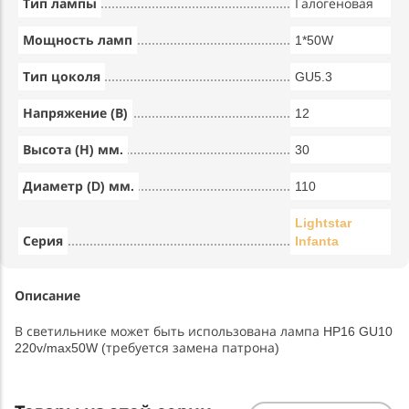
Тип лампы
Галогеновая
Мощность ламп
1*50W
Тип цоколя
GU5.3
Напряжение (В)
12
Высота (Н) мм.
30
Диаметр (D) мм.
110
Lightstar
Серия
Infanta
Описание
В светильнике может быть использована лампа HP16 GU10
220v/max50W (требуется замена патрона)