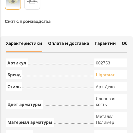
Снят с производства
Характеристики
Оплата и доставка
Гарантии
Обме
Артикул
002753
Бренд
Lightstar
Стиль
Арт-Деко
Слоновая
Цвет арматуры
кость
Металл/
Материал арматуры
Полимер