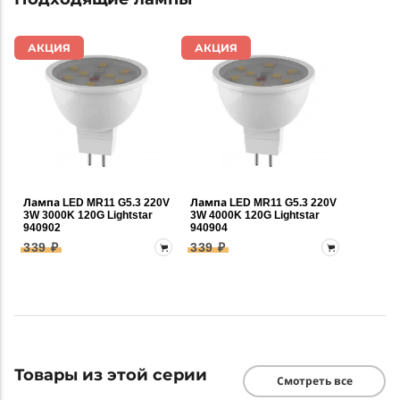
АКЦИЯ
АКЦИЯ
Лампа LED MR11 G5.3 220V
Лампа LED MR11 G5.3 220V
3W 3000K 120G Lightstar
3W 4000K 120G Lightstar
940902
940904
339 ₽
339 ₽
Товары из этой серии
Смотреть все