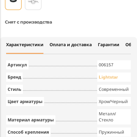
Снят с производства
Характеристики
Оплата и доставка
Гарантии
Обме
Артикул
006157
Бренд
Lightstar
Стиль
Современный
Цвет арматуры
Хром/Черный
Металл/
Материал арматуры
Стекло
Способ крепления
Пружинный