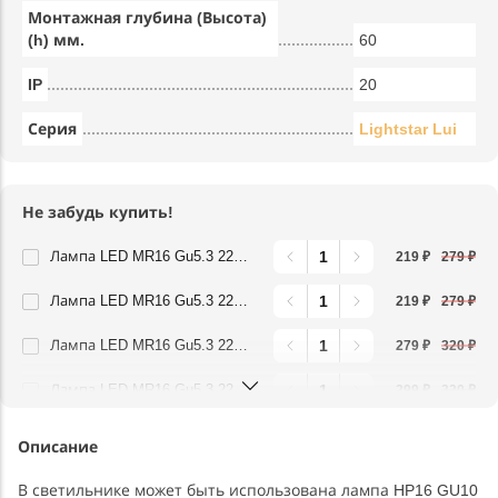
Монтажная глубина (Высота)
(h) мм.
60
IP
20
Серия
Lightstar Lui
Не забудь купить!
Лампа LED MR16 Gu5.3 220V 4,5W 3000K FR Lightstar 940202
219 ₽
279 ₽
Лампа LED MR16 Gu5.3 220V 4,5W 4000K FR Lightstar 940204
219 ₽
279 ₽
Лампа LED MR16 Gu5.3 220V 6,5W 3000K FR Lightstar 940212
279 ₽
320 ₽
Лампа LED MR16 Gu5.3 220V 6,5W 4000K FR Lightstar 940214
299 ₽
320 ₽
Описание
В светильнике может быть использована лампа HP16 GU10