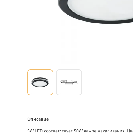
Описание
5W LED соответствует 50W лампе накаливания. Цв