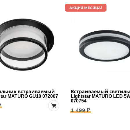
АКЦИЯ МЕСЯЦА!
ильник встраиваемый
Встраиваемый светиль
star MATURO GU10 072007
Lightstar MATURO LED 5
070754
₽
1 499 ₽