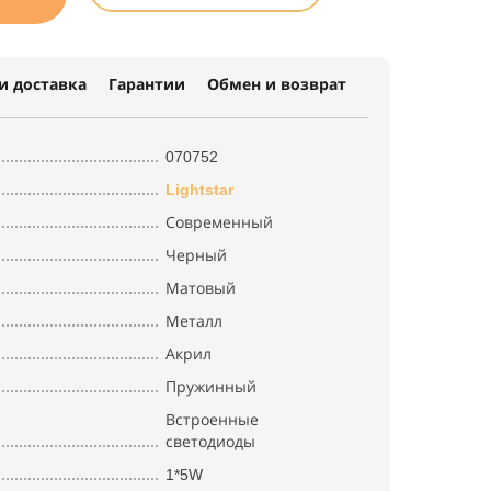
и доставка
Гарантии
Обмен и возврат
070752
Lightstar
Современный
Черный
Матовый
Металл
Акрил
Пружинный
Встроенные
светодиоды
1*5W