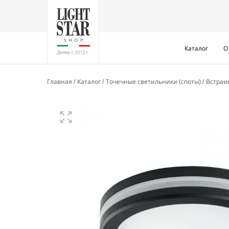
Каталог
О
Главная
Каталог
Точечные светильники (споты)
Встра