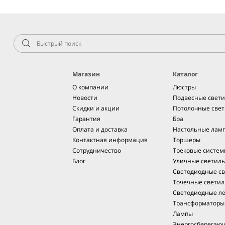
Магазин
Каталог
О компании
Люстры
Новости
Подвесные свет
Скидки и акции
Потолочные све
Гарантия
Бра
Оплата и доставка
Настольные лам
Контактная информация
Торшеры
Сотрудничество
Трековые систе
Блог
Уличные светил
Светодиодные св
Точечные светил
Светодиодные л
Трансформаторы
Лампы
Энергосберегаю