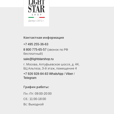
Контактная информация
+7 495 255-36-63
8 800 775-65-57
(звонок по РФ
бесплатный)
sale@lightstarshop.ru
г. Москва, Алтуфьевское шоссе, д. 44,
БЦ Альтеза, 3-й этаж, помещение 4
+7 926 928-84-83
WhatsApp
/
Viber
/
Telegram
График работы:
Пн.-Пт: 09:00-20:00
Сб.: 11:00-18:00
Вс: Выходной