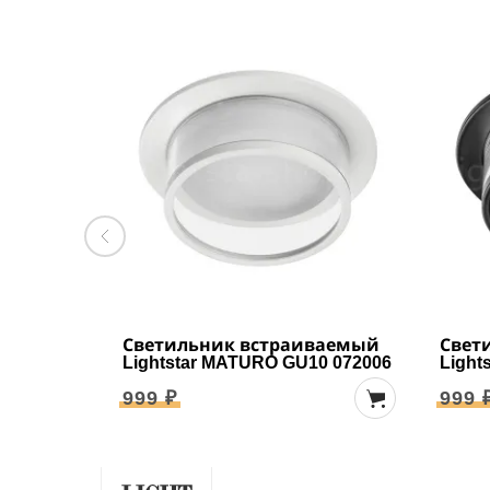
Светильник встраиваемый
Свет
Lightstar MATURO GU10 072006
Light
999 ₽
999 