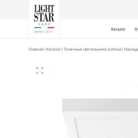
Каталог
О
Главная
Каталог
Точечные светильники (споты)
Накла