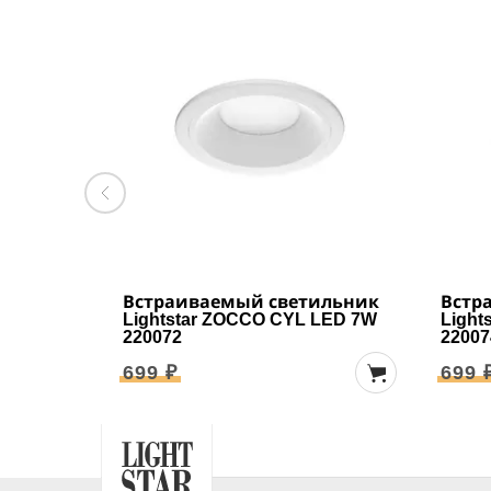
Встраиваемый светильник
Встр
Lightstar ZOCCO CYL LED 7W
Light
220072
22007
699 ₽
699 