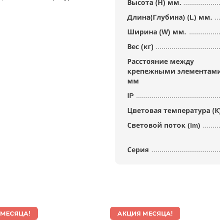
Высота (Н) мм.
Длина(Глубина) (L) мм.
Ширина (W) мм.
Вес (кг)
Расстояние между
крепежными элементами
мм
IP
Цветовая температура (К
Световой поток (lm)
Серия
 МЕСЯЦА!
АКЦИЯ МЕСЯЦА!