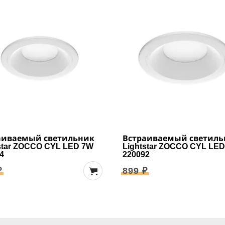
аиваемый светильник
Встраиваемый светиль
star ZOCCO CYL LED 7W
Lightstar ZOCCO CYL LE
4
220092
₽
899 ₽