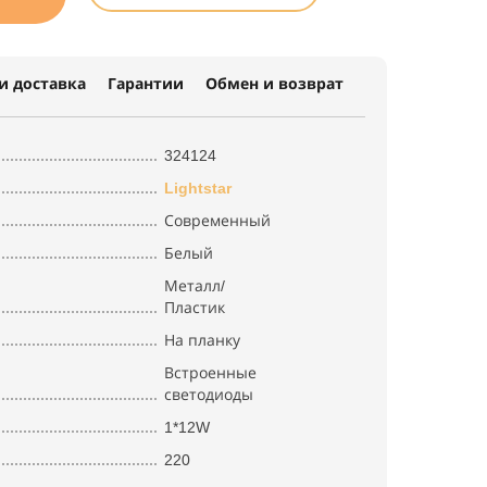
и доставка
Гарантии
Обмен и возврат
324124
Lightstar
Современный
Белый
Металл/
Пластик
На планку
Встроенные
светодиоды
1*12W
220