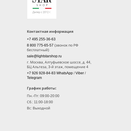
Контактная информация
+7 495 255-36-63
8 800 775-65-57
(звонок по РФ
бесплатный)
sale@lightstarshop.ru
г. Москва, Алтуфьевское шоссе, д. 44,
БЦ Альтеза, 3-й этаж, помещение 4
+7 926 928-84-83
WhatsApp
/
Viber
/
Telegram
График работы:
Пн.-Пт: 09:00-20:00
Сб.: 11:00-18:00
Вс: Выходной