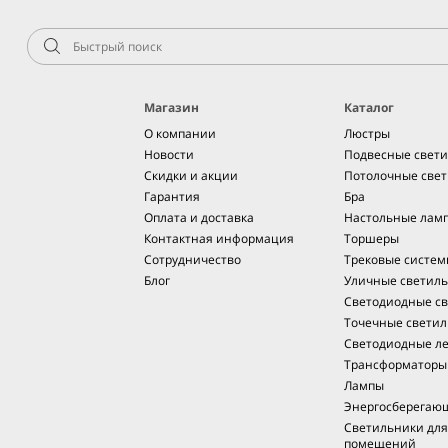
Магазин
Каталог
О компании
Люстры
Новости
Подвесные свет
Скидки и акции
Потолочные све
Гарантия
Бра
Оплата и доставка
Настольные лам
Контактная информация
Торшеры
Сотрудничество
Трековые систе
Блог
Уличные светил
Светодиодные св
Точечные светил
Светодиодные л
Трансформаторы
Лампы
Энергосберегаю
Светильники дл
помещений