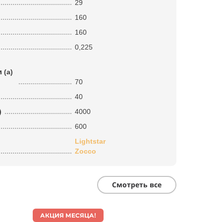
29
160
160
0,225
 (a)
70
40
)
4000
600
Lightstar
Zocco
Смотреть все
АКЦИЯ МЕСЯЦА!
АКЦИЯ МЕ