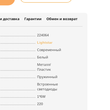
и доставка
Гарантии
Обмен и возврат
224064
Lightstar
Современный
Белый
Металл/
Пластик
Пружинный
Встроенные
светодиоды
1*6W
220