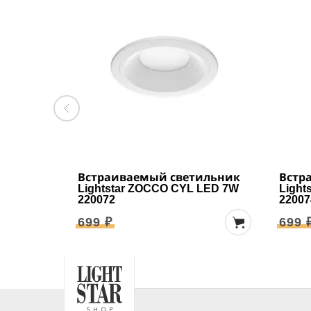
Встраиваемый светильник
Встр
Lightstar ZOCCO CYL LED 7W
Light
220072
22007
699 ₽
699 