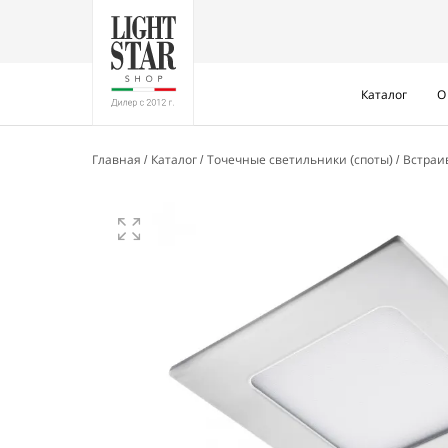
Каталог
О
Главная
Каталог
Точечные светильники (споты)
Встра