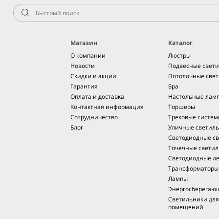
Магазин
Каталог
О компании
Люстры
Новости
Подвесные свет
Скидки и акции
Потолочные све
Гарантия
Бра
Оплата и доставка
Настольные лам
Контактная информация
Торшеры
Сотрудничество
Трековые систе
Блог
Уличные светил
Светодиодные св
Точечные светил
Светодиодные л
Трансформаторы
Лампы
Энергосберегаю
Светильники дл
помещений