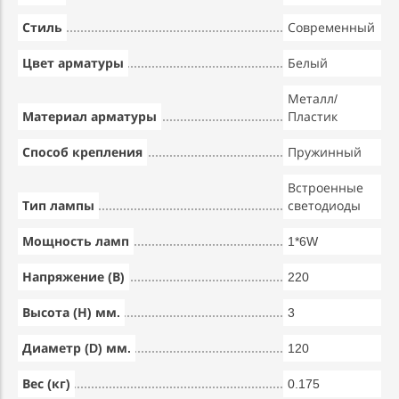
Стиль
Современный
Цвет арматуры
Белый
Металл/
Материал арматуры
Пластик
Способ крепления
Пружинный
Встроенные
Тип лампы
светодиоды
Мощность ламп
1*6W
Напряжение (В)
220
Высота (Н) мм.
3
Диаметр (D) мм.
120
Вес (кг)
0.175