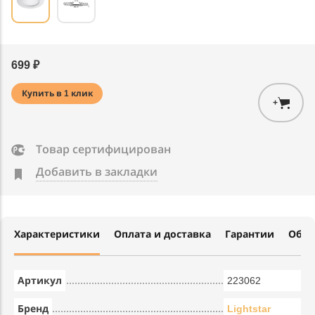
699 ₽
Купить в 1 клик
+
Товар сертифицирован
Добавить в закладки
Характеристики
Оплата и доставка
Гарантии
Обме
Артикул
223062
Бренд
Lightstar