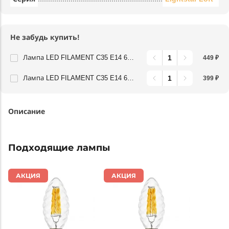
Не забудь купить!
Лампа LED FILAMENT C35 E14 6W 220V 3000K 360G CL Lightstar 933702
449 ₽
Лампа LED FILAMENT C35 E14 6W 220V 4000K 360G CL Lightstar 933704
399 ₽
Описание
Подходящие лампы
АКЦИЯ
АКЦИЯ