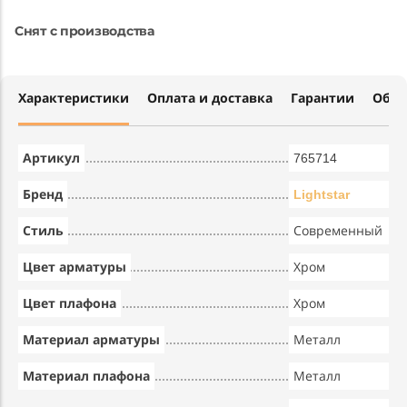
Снят с производства
Характеристики
Оплата и доставка
Гарантии
Обме
Артикул
765714
Бренд
Lightstar
Стиль
Современный
Цвет арматуры
Хром
Цвет плафона
Хром
Материал арматуры
Металл
Материал плафона
Металл