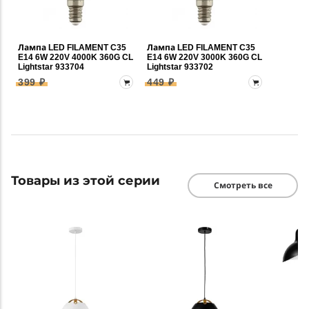
Лампа LED FILAMENT C35
Лампа LED FILAMENT C35
E14 6W 220V 4000K 360G CL
E14 6W 220V 3000K 360G CL
Lightstar 933704
Lightstar 933702
399 ₽
449 ₽
Товары из этой серии
Смотреть все