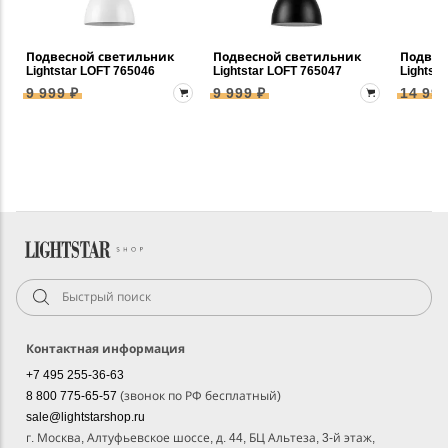
Подвесной светильник
Подвесной светильник
Подвес
Lightstar LOFT 765046
Lightstar LOFT 765047
Lightst
9 999 ₽
9 999 ₽
14 999
Контактная информация
+7 495 255-36-63
8 800 775-65-57
(звонок по РФ бесплатный)
sale@lightstarshop.ru
г. Москва, Алтуфьевское шоссе, д. 44, БЦ Альтеза, 3-й этаж,