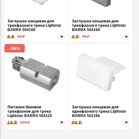
Заглушка концевая для
Заглушка концевая для
трехфазного трека Lightstar
трехфазного трека Lightstar
BARRA 504166
BARRA 504169
9 ₽
9 ₽
59 ₽
75 ₽
-96%
Питание боковое
Заглушка концевая для
трехфазное для трека
однофазного трека Lightstar
Lightstar BARRA 504119
BARRA 502166
19 ₽
59 ₽
570 ₽