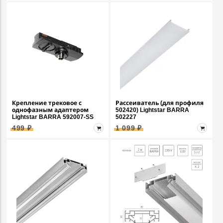
Крепление трековое с
Рассеиватель (для профиля
однофазным адаптером
502420) Lightstar BARRA
Lightstar BARRA 592007-SS
502227
499 ₽
1 099 ₽