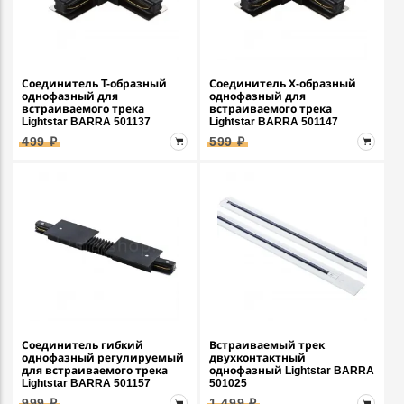
Соединитель T-образный
Соединитель Х-образный
однофазный для
однофазный для
встраиваемого трека
встраиваемого трека
Lightstar BARRA 501137
Lightstar BARRA 501147
499 ₽
599 ₽
Соединитель гибкий
Встраиваемый трек
однофазный регулируемый
двухконтактный
для встраиваемого трека
однофазный Lightstar BARRA
Lightstar BARRA 501157
501025
999 ₽
1 499 ₽