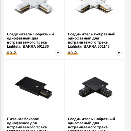
Соединитель T-образный
Соединитель Х-образный
однофазный для
однофазный для
встраиваемого трека
встраиваемого трека
Lightstar BARRA 501136
Lightstar BARRA 501146
99 ₽
99 ₽
Питание боковое
Соединитель L-образный
однофазное для
однофазный для
встраиваемого трека
встраиваемого трека