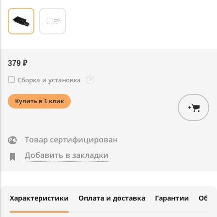
379 ₽
?
Сборка и установка
Купить в 1 клик
+
Товар сертифицирован
Добавить в закладки
Характеристики
Оплата и доставка
Гарантии
Обме