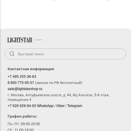
Контактная информация
+7 495 255-36-63
8 800 775-65-57
(звонок по РФ бесплатный)
sale@lightstarshop.ru
г. Москва, Алтуфьевское шоссе, д. 44, БЦ Альтеза, 3-й этаж,
помещение 4
+7 926 928-84-83
WhatsApp
/
Viber
/
Telegram
График работы:
Пн.-Пт: 09:00-20:00
Сб.: 11:00-18:00