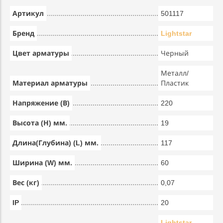
Артикул
501117
Бренд
Lightstar
Цвет арматуры
Черный
Металл/
Материал арматуры
Пластик
Напряжение (В)
220
Высота (Н) мм.
19
Длина(Глубина) (L) мм.
117
Ширина (W) мм.
60
Вес (кг)
0,07
IP
20
Lightstar